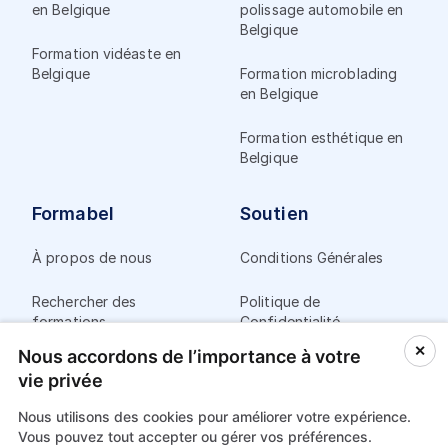
en Belgique
polissage automobile en
Belgique
Formation vidéaste en
Belgique
Formation microblading
en Belgique
Formation esthétique en
Belgique
Formabel
Soutien
À propos de nous
Conditions Générales
Rechercher des
Politique de
formations
Confidentialité
✕
Nous accordons de l’importance à votre
Poster une nouvelle
Mentions Légales
vie privée
formation
Paiement
Nous utilisons des cookies pour améliorer votre expérience.
Vous pouvez tout accepter ou gérer vos préférences.