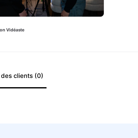
ion
Vidéaste
 des clients (0)