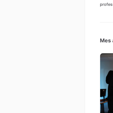
profes
Mes 