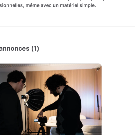
sionnelles,
même
avec
un
matériel
simple.
annonces (1)