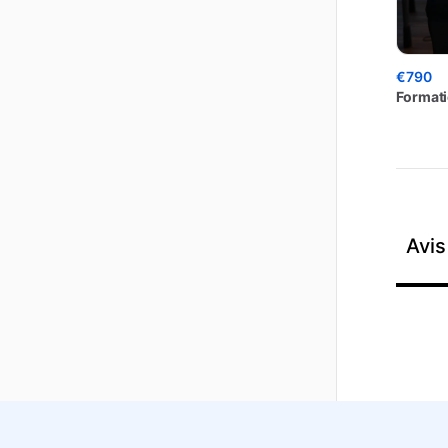
€790
Format
Avis