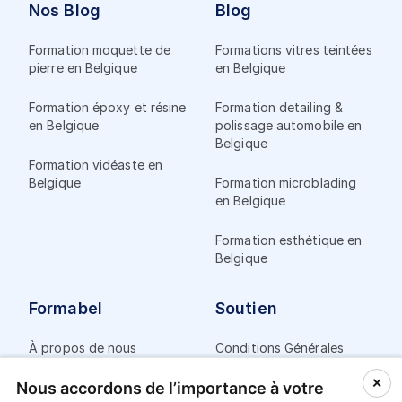
Nos Blog
Blog
Formation moquette de
Formations vitres teintées
pierre en Belgique
en Belgique
Formation époxy et résine
Formation detailing &
en Belgique
polissage automobile en
Belgique
Formation vidéaste en
Belgique
Formation microblading
en Belgique
Formation esthétique en
Belgique
Formabel
Soutien
À propos de nous
Conditions Générales
✕
Nous accordons de l’importance à votre
Rechercher des
Politique de