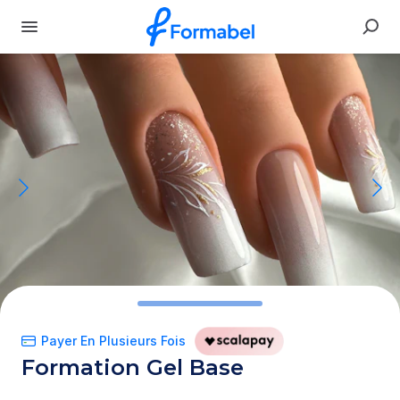
Payer En Plusieurs Fois
Formation
Gel
Base