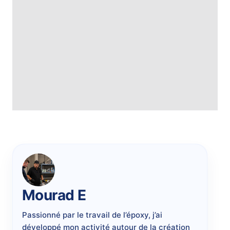
Mourad E
Passionné
par
le
travail
de
l’époxy,
j’ai
développé
mon
activité
autour
de
la
création