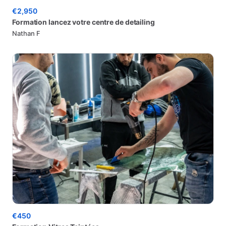
€2,950
Formation
lancez
votre
centre
de
detailing
Nathan F
€450